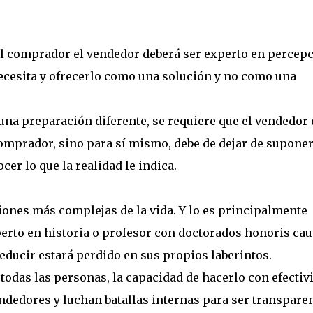
al comprador el vendedor deberá ser experto en percepc
ecesita y ofrecerlo como una solución y no como una
 una preparación diferente, se requiere que el vendedor 
comprador, sino para sí mismo, debe de dejar de suponer
cer lo que la realidad le indica.
iones más complejas de la vida. Y lo es principalmente
perto en historia o profesor con doctorados honoris cau
educir estará perdido en sus propios laberintos.
todas las personas, la capacidad de hacerlo con efectiv
dedores y luchan batallas internas para ser transpare