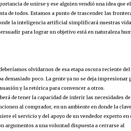
portancia de unirse y ese alguien vendió una idea que el
ista de todos. Estamos a punto de trascender las fronter
nde la inteligencia artificial simplificará nuestras vida
persuadir para lograr un objetivo está en naturaleza hu
 deberíamos olvidarnos de esa etapa oscura reciente del
a demasiado poco. La gente ya no se deja impresionar 
rsuasión y la retórica para convencer a otros.
berá de tener la capacidad de inferir las necesidades de
uncionen al comprador, en un ambiente en donde la clav
uiere el servicio y del apoyo de un vendedor experto en 
on argumentos a una voluntad dispuesta a cerrarse al