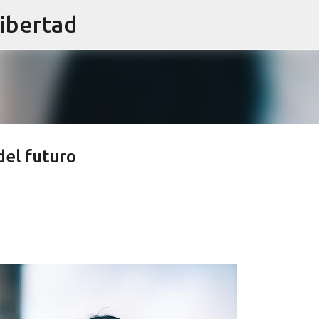
libertad
Ir al contenido principal
del futuro