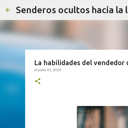
Senderos ocultos hacia la 
La habilidades del vendedor 
el
junio 01, 2020