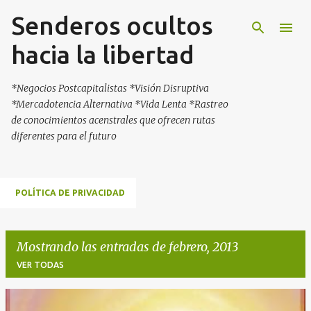
Senderos ocultos
Ir al contenido principal
hacia la libertad
*Negocios Postcapitalistas *Visión Disruptiva
*Mercadotencia Alternativa *Vida Lenta *Rastreo
de conocimientos acenstrales que ofrecen rutas
diferentes para el futuro
POLÍTICA DE PRIVACIDAD
Mostrando las entradas de febrero, 2013
VER TODAS