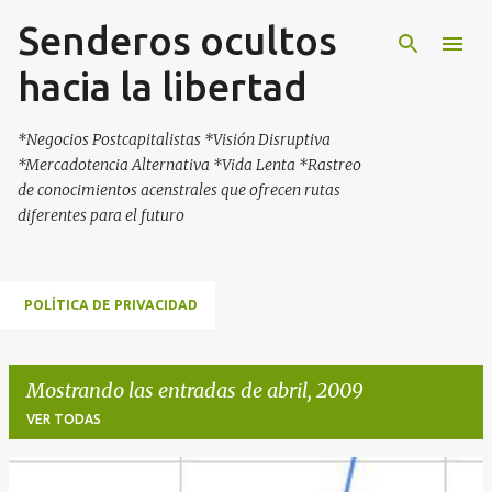
Senderos ocultos
Ir al contenido principal
hacia la libertad
*Negocios Postcapitalistas *Visión Disruptiva
*Mercadotencia Alternativa *Vida Lenta *Rastreo
de conocimientos acenstrales que ofrecen rutas
diferentes para el futuro
POLÍTICA DE PRIVACIDAD
Mostrando las entradas de abril, 2009
VER TODAS