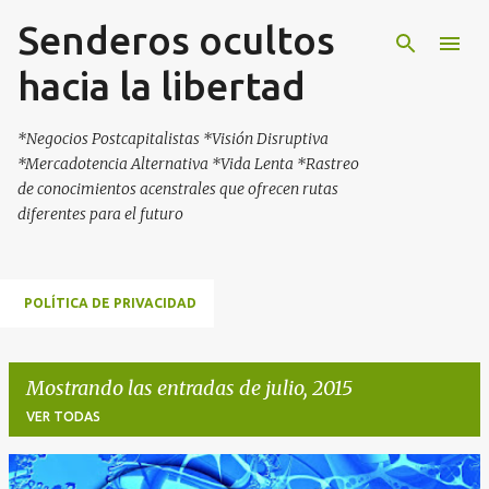
Senderos ocultos
Ir al contenido principal
hacia la libertad
*Negocios Postcapitalistas *Visión Disruptiva
*Mercadotencia Alternativa *Vida Lenta *Rastreo
de conocimientos acenstrales que ofrecen rutas
diferentes para el futuro
POLÍTICA DE PRIVACIDAD
Mostrando las entradas de julio, 2015
VER TODAS