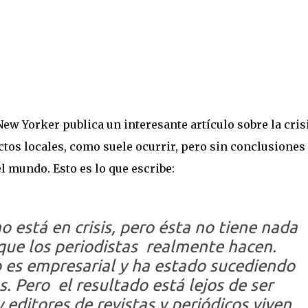
New Yorker publica un interesante artículo sobre la cris
ctos locales, como suele ocurrir, pero sin conclusiones
l mundo. Esto es lo que escribe:
o está en crisis, pero ésta no tiene nada
 que los periodistas realmente hacen.
o es empresarial y ha estado sucediendo
. Pero el resultado está lejos de ser
y editores de revistas y periódicos viven