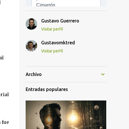
l
Gustavo Guerrero
Visitar perfil
Gustavomktred
Visitar perfil
al
Archivo
Entradas populares
rial
 fue