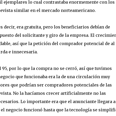
 mil ejemplares lo cual contrastaba enormemente con los
evista similar en el mercado norteamericano.
s decir, era gratuita, pero los beneficiarios debían de
puesto del solicitante y giro de la empresa. El crecimie
dable, así que la petición del comprador potencial de al
rda e innecesaria.
 95, por lo que la compra no se cerró, así que tuvimos
egocio que funcionaba era la de una circulación muy
ctores que podrían ser compradores potenciales de las
evista. No la hacíamos crecer artificialmente no las
cesarios. Lo importante era que el anunciante llegara a
 el negocio funcionó hasta que la tecnología se simplifi