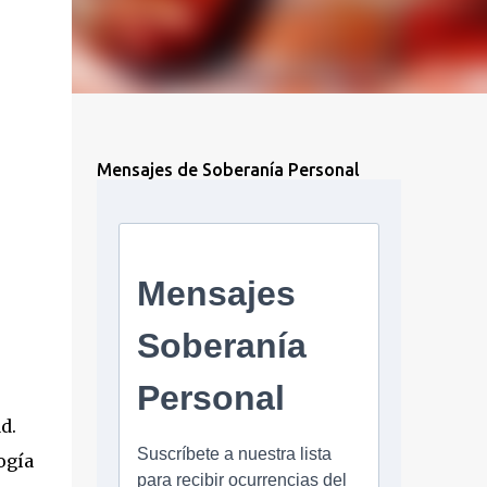
Mensajes de Soberanía Personal
d.
ogía