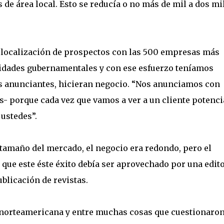
 de área local. Esto se reducía o no más de mil a dos mi
localización de prospectos con las 500 empresas más
idades gubernamentales y con ese esfuerzo teníamos
los anunciantes, hicieran negocio. “Nos anunciamos con
s- porque cada vez que vamos a ver a un cliente potenci
 ustedes”.
 tamaño del mercado, el negocio era redondo, pero el
que este éste éxito debía ser aprovechado por una edito
blicación de revistas.
norteamericana y entre muchas cosas que cuestionaron