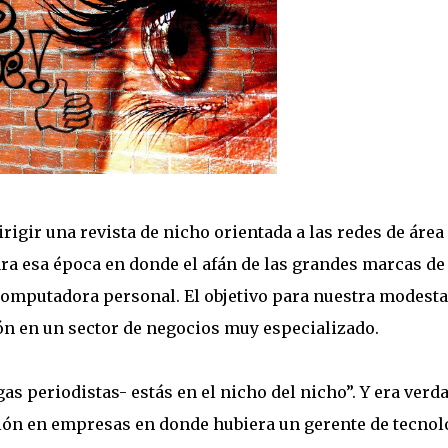
irigir una revista de nicho orientada a las redes de área
ra esa época en donde el afán de las grandes marcas de
 computadora personal. El objetivo para nuestra modesta
ión en un sector de negocios muy especializado.
s periodistas- estás en el nicho del nicho”. Y era verda
ión en empresas en donde hubiera un gerente de tecnol