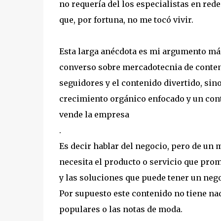
no requería del los especialistas en redes
que, por fortuna, no me tocó vivir.
Esta larga anécdota es mi argumento más
converso sobre mercadotecnia de conten
seguidores y el contenido divertido, sino
crecimiento orgánico enfocado y un con
vende la empresa
.
Es decir hablar del negocio, pero de un 
necesita el producto o servicio que pro
y las soluciones que puede tener un nego
Por supuesto este contenido no tiene nada
populares o las notas de moda.