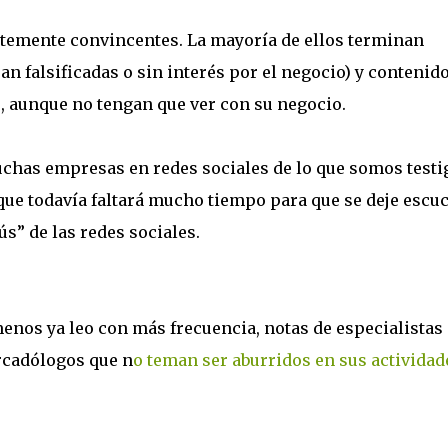
ntemente convincentes. La mayoría de ellos terminan
 falsificadas o sin interés por el negocio) y contenid
, aunque no tengan que ver con su negocio.
chas empresas en redes sociales de lo que somos testi
 que todavía faltará mucho tiempo para que se deje escu
ús” de las redes sociales.
enos ya leo con más frecuencia, notas de especialistas
ercadólogos que n
o teman ser aburridos en sus actividad