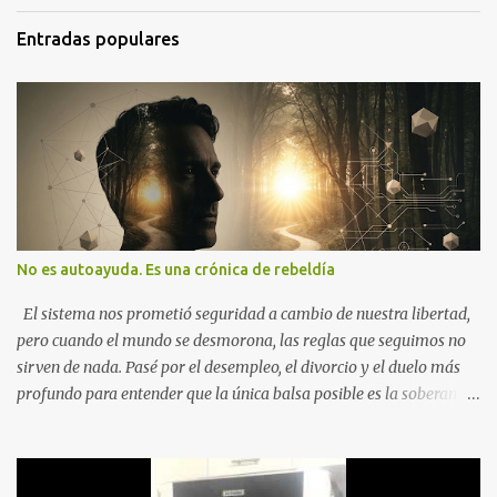
Entradas populares
No es autoayuda. Es una crónica de rebeldía
El sistema nos prometió seguridad a cambio de nuestra libertad,
pero cuando el mundo se desmorona, las reglas que seguimos no
sirven de nada. Pasé por el desempleo, el divorcio y el duelo más
profundo para entender que la única balsa posible es la soberanía
personal. Aquí no encontrarás frases motivacionales; encontrarás
el registro de un escape. La comunidad de los que eligen ver Ser
un Cimarrón no es huir del mundo, es aprender a caminar en él sin