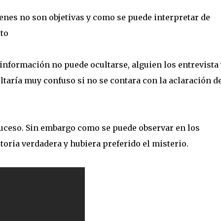
enes no son objetivas y como se puede interpretar de
xto
información no puede ocultarse, alguien los entrevista 
ltaría muy confuso si no se contara con la aclaración de
 suceso. Sin embargo como se puede observar en los
storia verdadera y hubiera preferido el misterio.