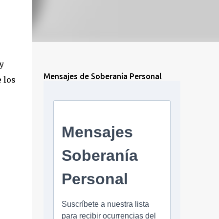
y
Mensajes de Soberanía Personal
 los