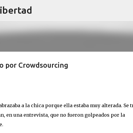
libertad
Ir al contenido principal
do por Crowdsourcing
abrazaba a la chica porque ella estaba muy alterada. Se t
an, en una entrevista, que no fueron golpeados por la
e.