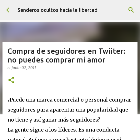
Ir al contenido principal
Senderos ocultos hacia la libertad
Compra de seguidores en Twiiter:
no puedes comprar mi amor
el
junio 02, 2011
¿Puede una marca comercial o personal comprar
seguidores para aparentar una popularidad que
no tiene y así ganar más seguidores?
La gente sigue a los líderes. Es una conducta
natural. Así que parece bastante lógico que si