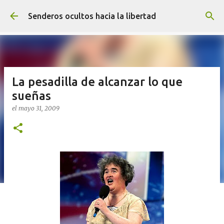
Ir al contenido principal
Senderos ocultos hacia la libertad
La pesadilla de alcanzar lo que
sueñas
el
mayo 31, 2009