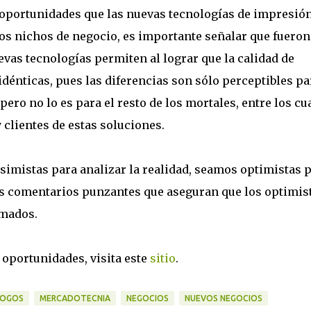
e oportunidades que las nuevas tecnologías de impresió
stos nichos de negocio, es importante señalar que fueron
evas tecnologías permiten al lograr que la calidad de
idénticas, pues las diferencias son sólo perceptibles pa
pero no lo es para el resto de los mortales, entre los cu
clientes de estas soluciones.
simistas para analizar la realidad, seamos optimistas 
 los comentarios punzantes que aseguran que los optimis
rmados.
 oportunidades, visita este
sitio
.
LOGOS
MERCADOTECNIA
NEGOCIOS
NUEVOS NEGOCIOS