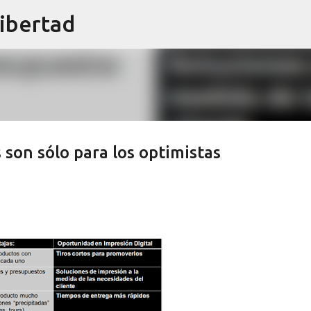
libertad
Ir al contenido principal
 son sólo para los optimistas