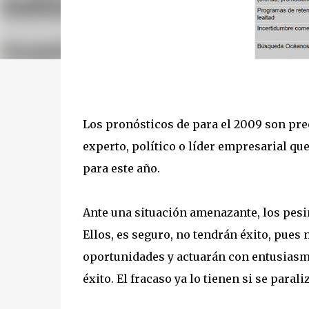
Los pronósticos de para el 2009 son pr
experto, político o líder empresarial qu
para este año.
Ante una situación amenazante, los pesi
Ellos, es seguro, no tendrán éxito, pues
oportunidades y actuarán con entusiasmo
éxito. El fracaso ya lo tienen si se parali