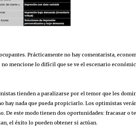
eocupantes. Prácticamente no hay comentarista, econom
e no mencione lo difícil que se ve el escenario económi
mistas tienden a paralizarse por el temor que les domin
 no hay nada que pueda propiciarlo. Los optimistas verá
. De este modo tienen dos oportunidades: fracasar o t
zan, el éxito lo pueden obtener si actúan.