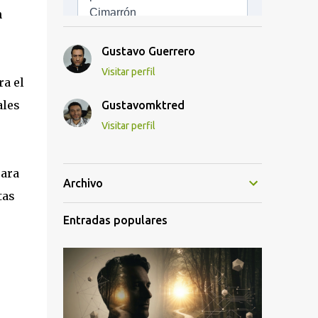
n
Gustavo Guerrero
Visitar perfil
ra el
ales
Gustavomktred
Visitar perfil
para
Archivo
tas
Entradas populares