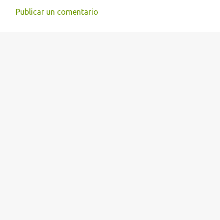
Publicar un comentario