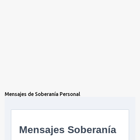
s
Mensajes de Soberanía Personal