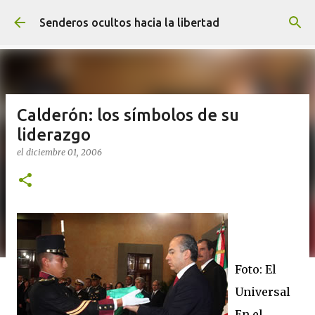
Ir al contenido principal
Senderos ocultos hacia la libertad
Calderón: los símbolos de su
liderazgo
el
diciembre 01, 2006
Foto: El
Universal
En el