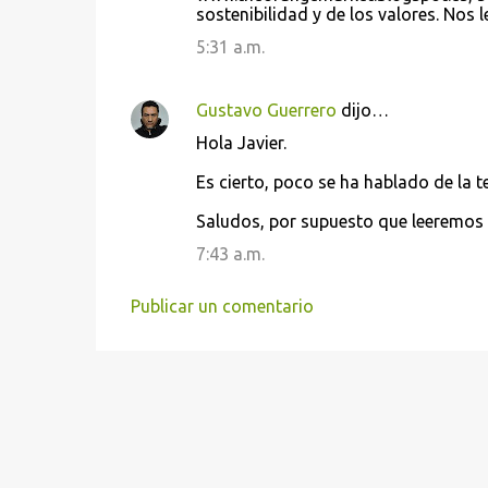
sostenibilidad y de los valores. Nos l
5:31 a.m.
Gustavo Guerrero
dijo…
Hola Javier.
Es cierto, poco se ha hablado de la t
Saludos, por supuesto que leeremos y
7:43 a.m.
Publicar un comentario