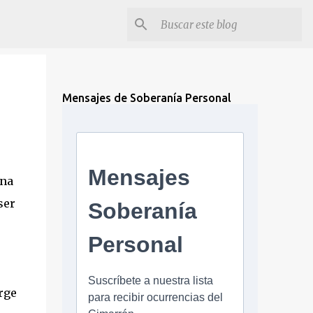
Mensajes de Soberanía Personal
ona
ser
rge