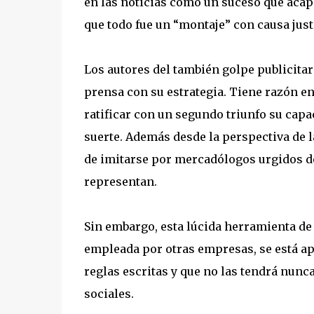
en las noticias como un suceso que acap
que todo fue un “montaje” con causa just
Los autores del también golpe publicitar
prensa con su estrategia. Tiene razón e
ratificar con un segundo triunfo su cap
suerte. Además desde la perspectiva de 
de imitarse por mercadólogos urgidos de
representan.
Sin embargo, esta lúcida herramienta de
empleada por otras empresas, se está ap
reglas escritas y que no las tendrá nunca
sociales.