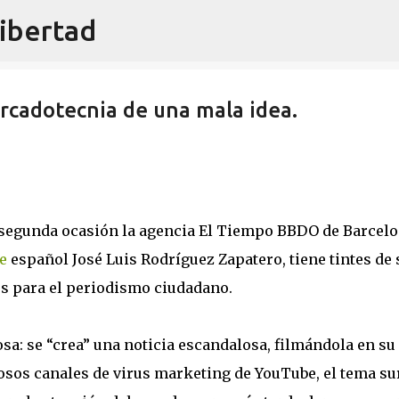
libertad
Ir al contenido principal
cadotecnia de una mala idea.
r segunda ocasión la agencia El Tiempo BBDO de Barcel
e
español José Luis Rodríguez Zapatero, tiene tintes de 
os para el periodismo ciudadano.
osa: se “crea” una noticia escandalosa, filmándola en su
iosos canales de virus marketing de YouTube, el tema su