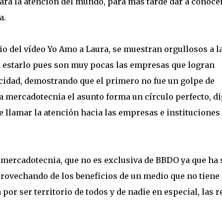
ara la atención del mundo, para más tarde dar a conoce
a.
io del vídeo Yo Amo a Laura, se muestran orgullosos a l
n estarlo pues son muy pocas las empresas que logran
acidad, demostrando que el primero no fue un golpe de
la mercadotecnia el asunto forma un círculo perfecto, d
 llamar la atención hacia las empresas e instituciones
 mercadotecnia, que no es exclusiva de BBDO ya que ha 
rovechando de los beneficios de un medio que no tiene
 por ser territorio de todos y de nadie en especial, las 