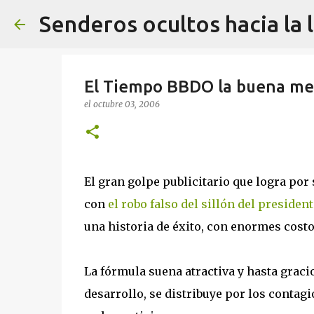
Senderos ocultos hacia la 
El Tiempo BBDO la buena mer
el
octubre 03, 2006
El gran golpe publicitario que logra po
con
el robo falso del sillón del president
una historia de éxito, con enormes cost
La fórmula suena atractiva y hasta graci
desarrollo, se distribuye por los contag