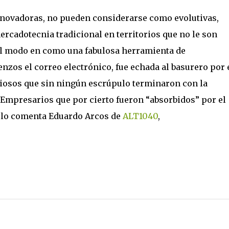
nnovadoras, no pueden considerarse como evolutivas,
rcadotecnia tradicional en territorios que no le son
el modo en como una fabulosa herramienta de
zos el correo electrónico, fue echada al basurero por 
osos que sin ningún escrúpulo terminaron con la
Empresarios que por cierto fueron “absorbidos” por el
 lo comenta Eduardo Arcos de
ALT1040
,