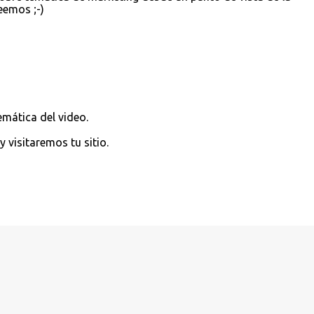
eemos ;-)
emática del video.
 visitaremos tu sitio.