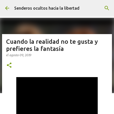
Ir al contenido principal
Senderos ocultos hacia la libertad
Cuando la realidad no te gusta y
prefieres la fantasía
el
agosto 09, 2019