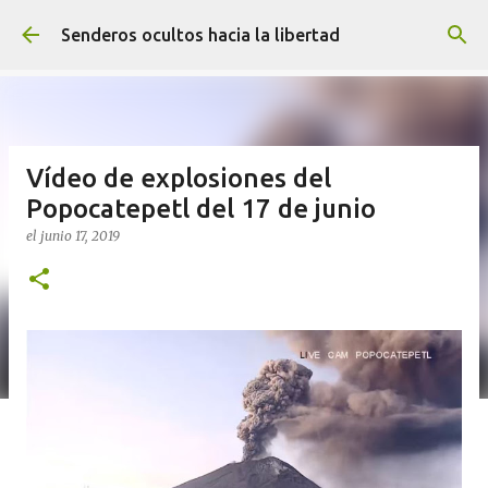
Ir al contenido principal
Senderos ocultos hacia la libertad
Vídeo de explosiones del
Popocatepetl del 17 de junio
el
junio 17, 2019