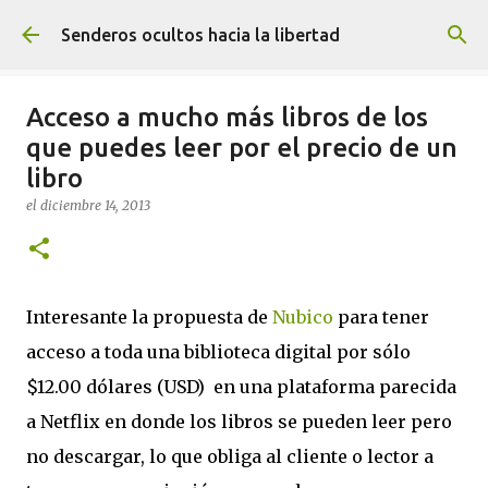
Ir al contenido principal
Senderos ocultos hacia la libertad
Acceso a mucho más libros de los
que puedes leer por el precio de un
libro
el
diciembre 14, 2013
Interesante la propuesta de
Nubico
para tener
acceso a toda una biblioteca digital por sólo
$12.00 dólares (USD) en una plataforma parecida
a Netflix en donde los libros se pueden leer pero
no descargar, lo que obliga al cliente o lector a