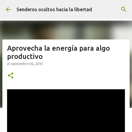
Ir al contenido principal
Senderos ocultos hacia la libertad
Aprovecha la energía para algo
productivo
el
noviembre 04, 2013