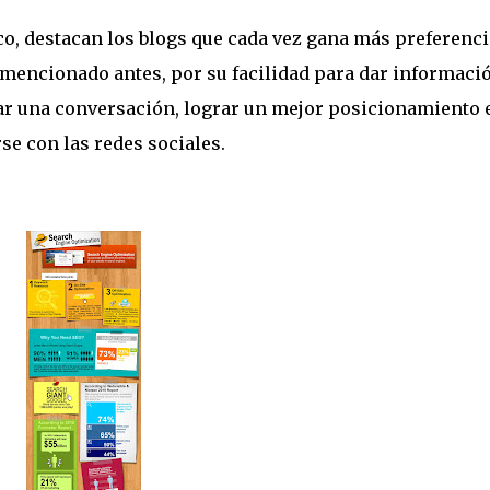
co, destacan los blogs que cada vez gana más preferenci
mencionado antes, por su facilidad para dar informaci
lar una conversación, lograr un mejor posicionamiento 
se con las redes sociales.