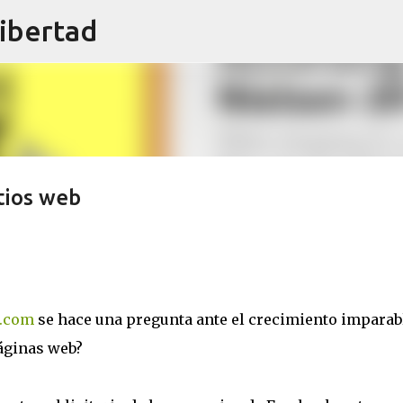
libertad
Ir al contenido principal
tios web
.com
se hace una pregunta ante el crecimiento imparab
áginas web?