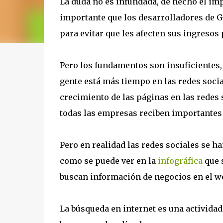
La duda no es infundada, de hecho el imp
importante que los desarrolladores de 
para evitar que les afecten sus ingresos 
Pero los fundamentos son insuficientes, 
gente está más tiempo en las redes socia
crecimiento de las páginas en las redes 
todas las empresas reciben importantes 
Pero en realidad las redes sociales se 
como se puede ver en la
infográfica
que s
buscan información de negocios en el w
La búsqueda en internet es una actividad