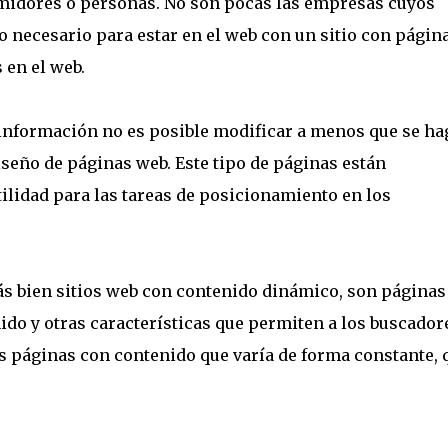
midores o personas. No son pocas las empresas cuyos
o necesario para estar en el web con un sitio con págin
 en el web.
 información no es posible modificar a menos que se ha
eño de páginas web. Este tipo de páginas están
ilidad para las tareas de posicionamiento en los
s bien sitios web con contenido dinámico, son páginas
do y otras características que permiten a los buscador
as páginas con contenido que varía de forma constante, 