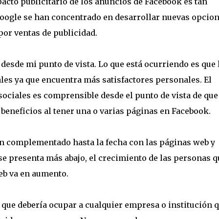
acto publicitario de los anuncios de Facebook es tan
Google se han concentrado en desarrollar nuevas opcio
por ventas de publicidad.
desde mi punto de vista. Lo que está ocurriendo es que 
les ya que encuentra más satisfactores personales. El
sociales es comprensible desde el punto de vista de que
beneficios al tener una o varias páginas en Facebook.
han complementado hasta la fecha con las páginas web y
e presenta más abajo, el crecimiento de las personas q
eb va en aumento.
 que debería ocupar a cualquier empresa o institución 