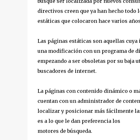
busque ser localizada por nuevos consu
directivos creen que ya han hecho todo l
estáticas que colocaron hace varios años
Las páginas estáticas son aquellas cuya
una modificación con un programa de dis
empezando a ser obsoletas por su baja ut
buscadores de internet.
La páginas con contenido dinámico o má
cuentan con un administrador de conteni
localizar y posicionar más fácilmente l
es a lo que le dan preferencia los
motores de búsqueda.