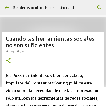
Ir al contenido principal
Senderos ocultos hacia la libertad
Cuando las herramientas sociales
no son suficientes
el
mayo 03, 2011
Joe Puzzli un talentoso y bien conectado,
impulsor del Content Marketing publica este
vídeo sobre la necesidad de que las empresas no
sólo utilicen las herramientas de redes sociales,
si no que haya una estrategia detrás de este uso.