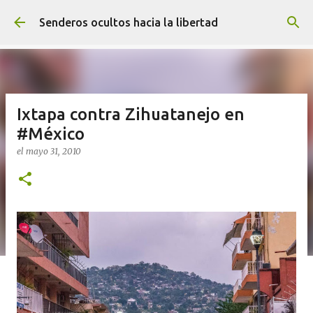
Ir al contenido principal
Senderos ocultos hacia la libertad
Ixtapa contra Zihuatanejo en
#México
el
mayo 31, 2010