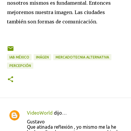
nosotros mismos es fundamental. Entonces
mejoremos nuestra imagen. Las ciudades
también son formas de comunicación.
IAB MÉXICO
IMÁGEN
MERCADOTECNIA ALTERNATIVA
PERCEPCIÓN
VideoWorld
dijo…
C
Gustavo
o
Que atinada reflexión , yo mismo me la he