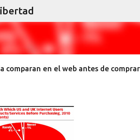
libertad
Ir al contenido principal
a comparan en el web antes de comprar