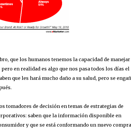
rebro, que los humanos tenemos la capacidad de manejar
, pero en realidad es algo que nos pasa todos los días el
saben que les hará mucho daño a su salud, pero se enga
pués.
os tomadores de decisión en temas de estrategias de
porativos: saben que la información disponible en
l consumidor y que se está conformando un nuevo compr