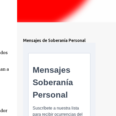
Mensajes de Soberanía Personal
 dos
ñan a
ador