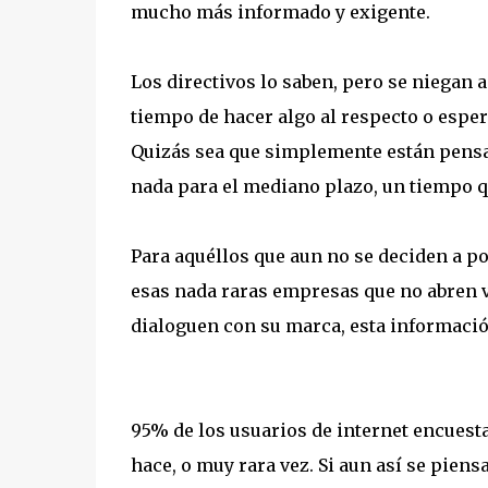
mucho más informado y exigente.
Los directivos lo saben, pero se niegan 
tiempo de hacer algo al respecto o esper
Quizás sea que simplemente están pensan
nada para el mediano plazo, un tiempo qu
Para aquéllos que aun no se deciden a po
esas nada raras empresas que no abren v
dialoguen con su marca, esta informació
95% de los usuarios de internet encuest
hace, o muy rara vez. Si aun así se pien