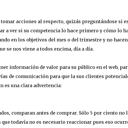
a tomar acciones al respecto, quizás preguntándose si e
ar a ver si su competencia lo hace primero y cómo lo ha
do en los objetivos del mes o del trimestre y no hacen
e se nos viene a todos encima, día a día.
ner información de valor para su público en el web, par
ías de comunicación para que la sus clientes potencial
n es una clara advertencia:
ados, comparan antes de comprar. Sólo 5 por ciento no 
sa que todavía no es necesario reaccionar pues eso ocurr