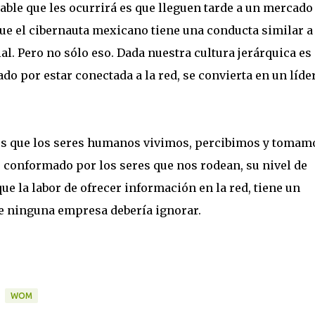
able que les ocurrirá es que lleguen tarde a un mercado
ue el cibernauta mexicano tiene una conducta similar a 
ial. Pero no sólo eso. Dada nuestra cultura jerárquica e
ado por estar conectada a la red, se convierta en un líde
s que los seres humanos vivimos, percibimos y tomam
conformado por los seres que nos rodean, su nivel de
que la labor de ofrecer información en la red, tiene un
e ninguna empresa debería ignorar.
WOM