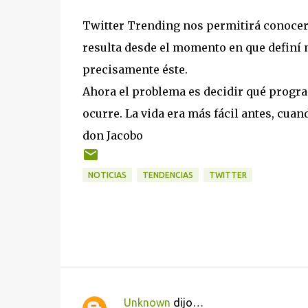
Twitter Trending nos permitirá conocer l
resulta desde el momento en que definí m
precisamente éste.
Ahora el problema es decidir qué program
ocurre. La vida era más fácil antes, cuan
don Jacobo
NOTICIAS
TENDENCIAS
TWITTER
Unknown
dijo…