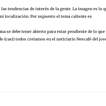
as tendencias de interés de la gente. La imagen es lo 
i localización. Por supuesto el tema caliente es
a se debe tener abierto para estar pendiente de lo que
do (casi) todos creíamos en el noticiario Nescafé del jov