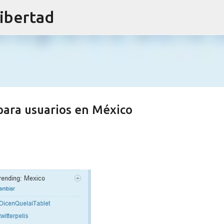
libertad
Ir al contenido principal
para usuarios en México