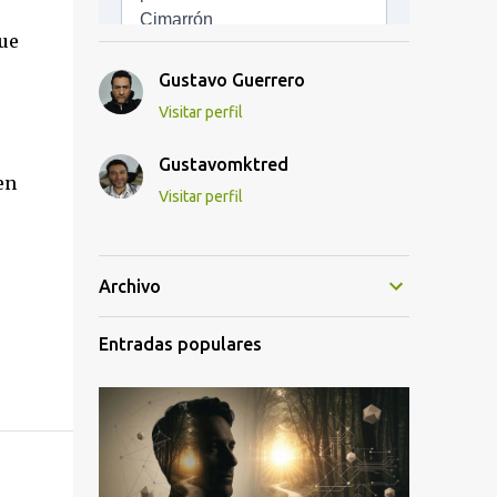
que
Gustavo Guerrero
Visitar perfil
Gustavomktred
en
Visitar perfil
Archivo
Entradas populares