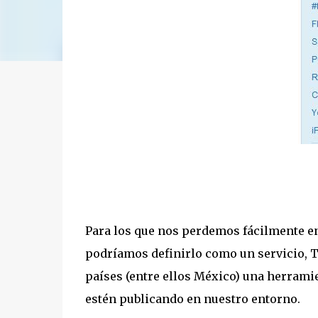
Para los que nos perdemos fácilmente e
podríamos definirlo como un servicio, T
países (entre ellos México) una herrami
estén publicando en nuestro entorno.