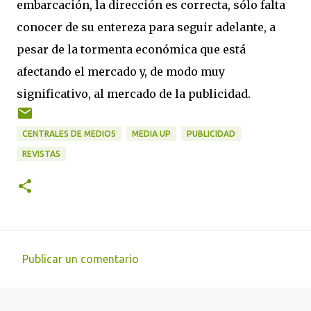
embarcación, la dirección es correcta, sólo falta
conocer de su entereza para seguir adelante, a
pesar de la tormenta económica que está
afectando el mercado y, de modo muy
significativo, al mercado de la publicidad.
CENTRALES DE MEDIOS
MEDIA UP
PUBLICIDAD
REVISTAS
Publicar un comentario
C
o