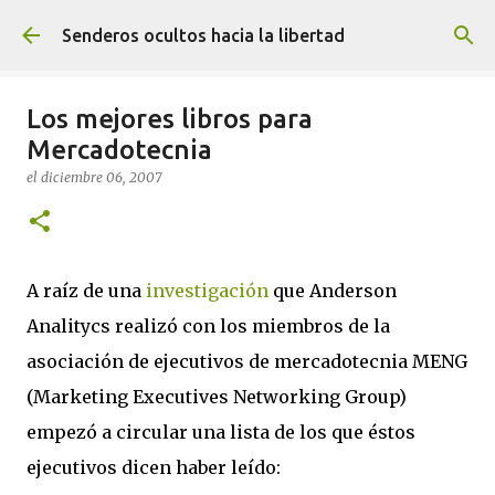
Ir al contenido principal
Senderos ocultos hacia la libertad
Los mejores libros para
Mercadotecnia
el
diciembre 06, 2007
A raíz de una
investigación
que Anderson
Analitycs realizó con los miembros de la
asociación de ejecutivos de mercadotecnia MENG
(Marketing Executives Networking Group)
empezó a circular una lista de los que éstos
ejecutivos dicen haber leído: