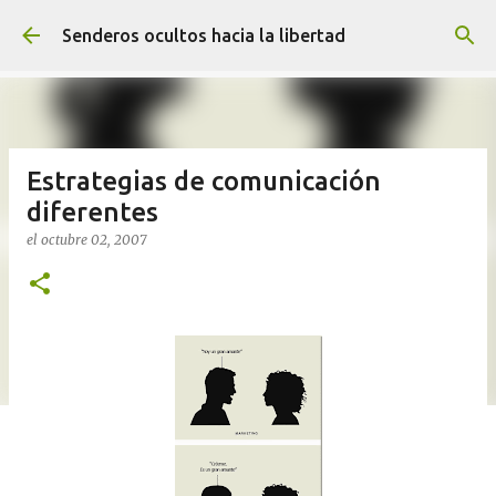
Ir al contenido principal
Senderos ocultos hacia la libertad
Estrategias de comunicación
diferentes
el
octubre 02, 2007