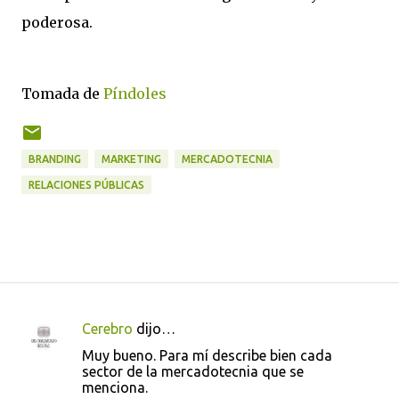
poderosa.
Tomada de
Píndoles
BRANDING
MARKETING
MERCADOTECNIA
RELACIONES PÚBLICAS
Cerebro
dijo…
C
Muy bueno. Para mí describe bien cada
o
sector de la mercadotecnia que se
menciona.
m