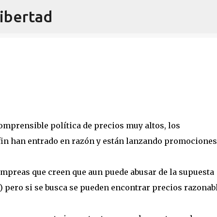
libertad
Ir al contenido principal
omprensible política de precios muy altos, los
fin han entrado en razón y están lanzando promociones
empreas que creen que aun puede abusar de la supuesta
) pero si se busca se pueden encontrar precios razonabl