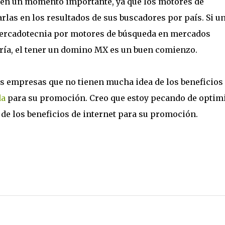
a en un momento importante, ya que los motores de
las en los resultados de sus buscadores por país. Si u
ercadotecnia por motores de búsqueda en mercados
oría, el tener un domino MX es un buen comienzo.
 empresas que no tienen mucha idea de los beneficios
da
para su promoción. Creo que estoy pecando de optimi
e los beneficios de internet para su promoción.