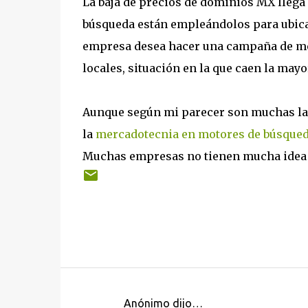
La baja de precios de dominios MX lleg
búsqueda están empleándolos para ubicar
empresa desea hacer una campaña de m
locales, situación en la que caen la may
Aunque según mi parecer son muchas las
la
mercadotecnia en motores de búsque
Muchas empresas no tienen mucha idea d
Anónimo dijo…