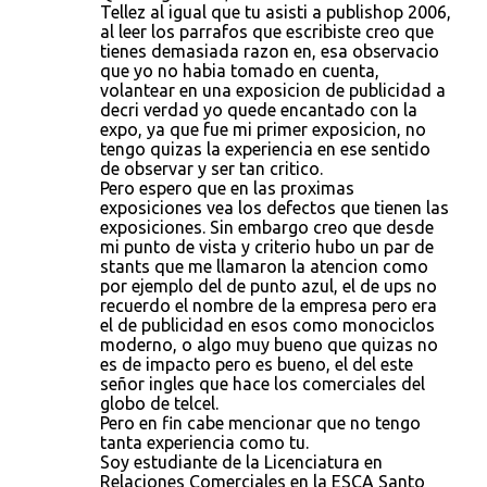
Tellez al igual que tu asisti a publishop 2006,
al leer los parrafos que escribiste creo que
tienes demasiada razon en, esa observacio
que yo no habia tomado en cuenta,
volantear en una exposicion de publicidad a
decri verdad yo quede encantado con la
expo, ya que fue mi primer exposicion, no
tengo quizas la experiencia en ese sentido
de observar y ser tan critico.
Pero espero que en las proximas
exposiciones vea los defectos que tienen las
exposiciones. Sin embargo creo que desde
mi punto de vista y criterio hubo un par de
stants que me llamaron la atencion como
por ejemplo del de punto azul, el de ups no
recuerdo el nombre de la empresa pero era
el de publicidad en esos como monociclos
moderno, o algo muy bueno que quizas no
es de impacto pero es bueno, el del este
señor ingles que hace los comerciales del
globo de telcel.
Pero en fin cabe mencionar que no tengo
tanta experiencia como tu.
Soy estudiante de la Licenciatura en
Relaciones Comerciales en la ESCA Santo