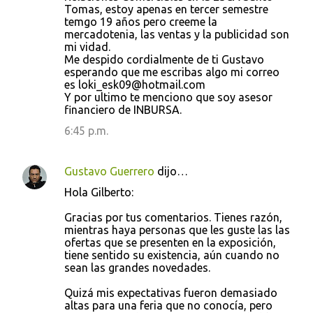
Tomas, estoy apenas en tercer semestre
temgo 19 años pero creeme la
mercadotenia, las ventas y la publicidad son
mi vidad.
Me despido cordialmente de ti Gustavo
esperando que me escribas algo mi correo
es loki_esk09@hotmail.com
Y por ultimo te menciono que soy asesor
financiero de INBURSA.
6:45 p.m.
Gustavo Guerrero
dijo…
Hola Gilberto:
Gracias por tus comentarios. Tienes razón,
mientras haya personas que les guste las las
ofertas que se presenten en la exposición,
tiene sentido su existencia, aún cuando no
sean las grandes novedades.
Quizá mis expectativas fueron demasiado
altas para una feria que no conocía, pero