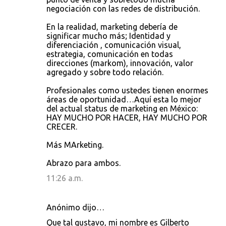
o
negociación con las redes de distribución.
s
En la realidad, marketing debería de
significar mucho más; Identidad y
diferenciación , comunicación visual,
estrategia, comunicación en todas
direcciones (markom), innovación, valor
agregado y sobre todo relación.
Profesionales como ustedes tienen enormes
áreas de oportunidad…Aquí esta lo mejor
del actual status de marketing en México:
HAY MUCHO POR HACER, HAY MUCHO POR
CRECER.
Más MArketing.
Abrazo para ambos.
11:26 a.m.
Anónimo dijo…
Que tal gustavo, mi nombre es Gilberto