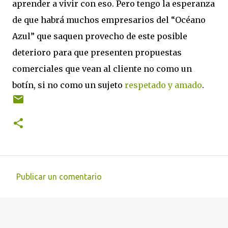
aprender a vivir con eso. Pero tengo la esperanza
de que habrá muchos empresarios del “Océano
Azul” que saquen provecho de este posible
deterioro para que presenten propuestas
comerciales que vean al cliente no como un
botín, si no como un sujeto
respetado y amado
.
Publicar un comentario
C
o
m