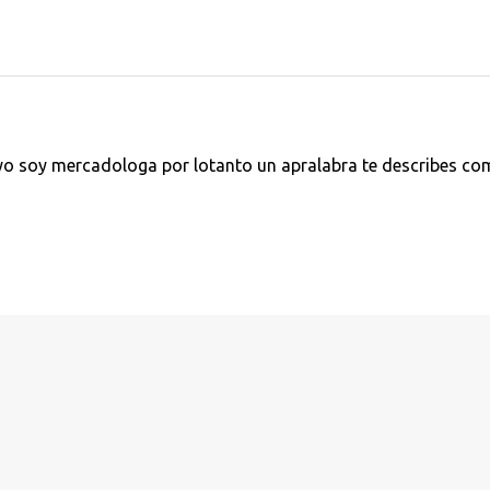
yo soy mercadologa por lotanto un apralabra te describes c