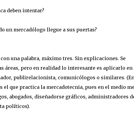
ca deben intentar?
uándo un mercadólogo llegue a sus puertas?
 con una palabra, máximo tres. Sin explicaciones. Se
s áreas, pero en realidad lo interesante es aplicarlo en
dor, publirelacionista, comunicólogos o similares. (E
s el que practica la mercadotecnia, pues en el medio m
gos, abogados, diseñadorse gráficos, administradores d
a políticos).