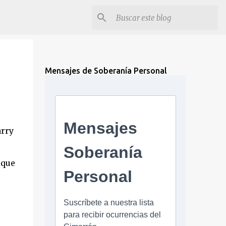
Mensajes de Soberanía Personal
arry
 que