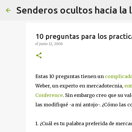
Senderos ocultos hacia la 
10 preguntas para los practi
el
junio 12, 2006
Estas 10 preguntas tienen un
complicado
Weber, un experto en mercadotecnia,
ent
Conference
. Sin embargo creo que su va
las modifiqué -a mi antojo-. ¿Cómo las c
1. ¿Cuál es tu palabra preferida de merca