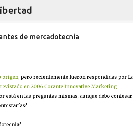
libertad
Ir al contenido principal
cantes de mercadotecnia
 origen
, pero recientemente fueron respondidas por L
revistado en 2006 Corante Innovative Marketing
lor está en las preguntas mismas, aunque debo confesar
ontestarías?
dotecnia?