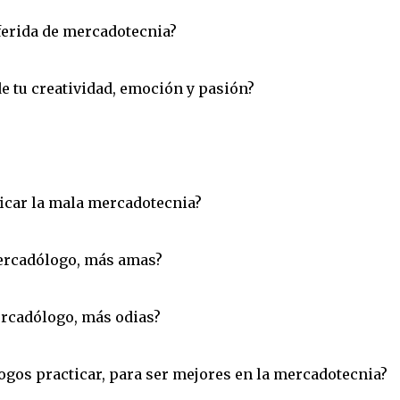
eferida de mercadotecnia?
e tu creatividad, emoción y pasión?
ificar la mala mercadotecnia?
ercadólogo, más amas?
rcadólogo, más odias?
ogos practicar, para ser mejores en la mercadotecnia?